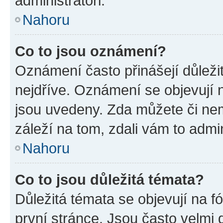
administrátoři.
Nahoru
Co to jsou oznámení?
Oznámení často přinášejí důležit
nejdříve. Oznámení se objevují n
jsou uvedeny. Zda můžete či ne
záleží na tom, zdali vám to admin
Nahoru
Co to jsou důležitá témata?
Důležitá témata se objevují na 
první stránce. Jsou často velmi d