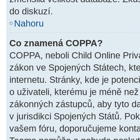
do diskuzí.
Nahoru
Co znamená COPPA?
COPPA, neboli Child Online Priva
zákon ve Spojených Státech, kte
internetu. Stránky, kde je poten
o uživateli, kterému je méně než
zákonných zástupců, aby tyto dat
v jurisdikci Spojených Států. Pokud 
vašem fóru, doporučujeme kont