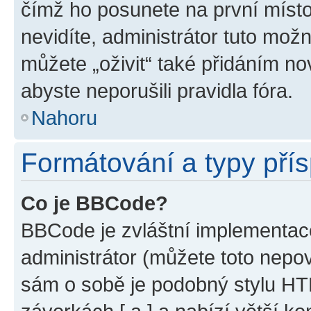
čímž ho posunete na první místo
nevidíte, administrátor tuto mo
můžete „oživit“ také přidáním no
abyste neporušili pravidla fóra.
Nahoru
Formátování a typy pří
Co je BBCode?
BBCode je zvláštní implementac
administrátor (můžete toto nepov
sám o sobě je podobný stylu HT