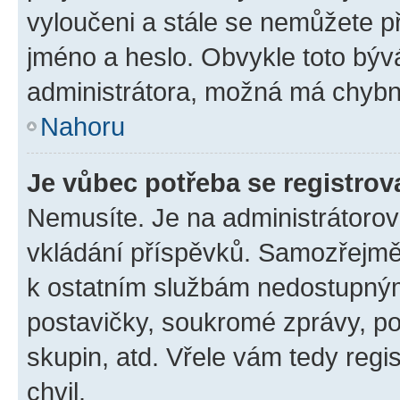
vyloučeni a stále se nemůžete při
jméno a heslo. Obvykle toto býv
administrátora, možná má chybn
Nahoru
Je vůbec potřeba se registrov
Nemusíte. Je na administrátorovi 
vkládání příspěvků. Samozřejmě,
k ostatním službám nedostupný
postavičky, soukromé zprávy, pos
skupin, atd. Vřele vám tedy regi
chvil.