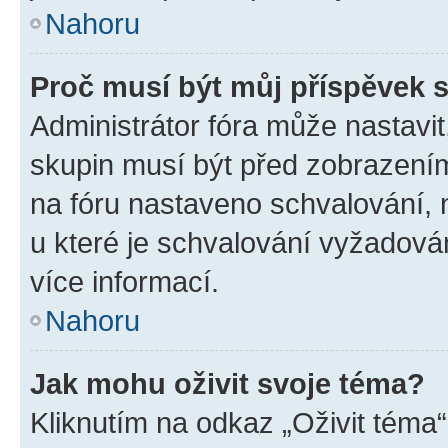
Nahoru
Proč musí být můj příspěvek 
Administrátor fóra může nastavit
skupin musí být před zobrazení
na fóru nastaveno schvalování, n
u které je schvalování vyžadován
více informací.
Nahoru
Jak mohu oživit svoje téma?
Kliknutím na odkaz „Oživit téma“