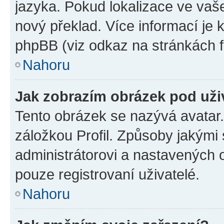
jazyka. Pokud lokalizace ve vaš
nový překlad. Více informací je
phpBB (viz odkaz na stránkách f
Nahoru
Jak zobrazím obrázek pod už
Tento obrázek se nazývá avatar
záložkou Profil. Způsoby jakými 
administrátorovi a nastavených 
pouze registrovaní uživatelé.
Nahoru