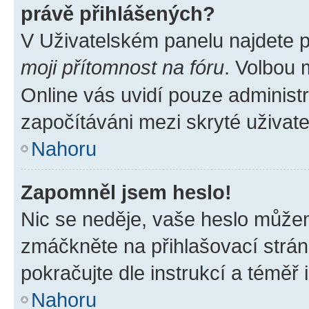
právě přihlášených?
V Uživatelském panelu najdete 
moji přítomnost na fóru
. Volbou
Online vás uvidí pouze administr
započítáváni mezi skryté uživate
Nahoru
Zapomněl jsem heslo!
Nic se neděje, vaše heslo můžem
zmáčkněte na přihlašovací strán
pokračujte dle instrukcí a téměř 
Nahoru