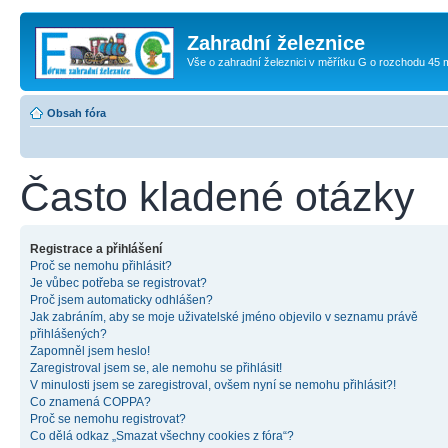
Zahradní železnice
Vše o zahradní železnici v měřítku G o rozchodu 45
Obsah fóra
Často kladené otázky
Registrace a přihlášení
Proč se nemohu přihlásit?
Je vůbec potřeba se registrovat?
Proč jsem automaticky odhlášen?
Jak zabráním, aby se moje uživatelské jméno objevilo v seznamu právě
přihlášených?
Zapomněl jsem heslo!
Zaregistroval jsem se, ale nemohu se přihlásit!
V minulosti jsem se zaregistroval, ovšem nyní se nemohu přihlásit?!
Co znamená COPPA?
Proč se nemohu registrovat?
Co dělá odkaz „Smazat všechny cookies z fóra“?