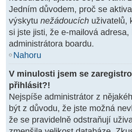
Jedním důvodem, proč se aktiva
výskytu
nežádoucích
uživatelů, 
si jste jisti, že e-mailová adresa,
administrátora boardu.
Nahoru
V minulosti jsem se zaregist
přihlásit?!
Nejspíše administrátor z nějaké
být z důvodu, že jste možná nevl
že se pravidelně odstraňují uživa
zmenšila velikost databáze. Zkus