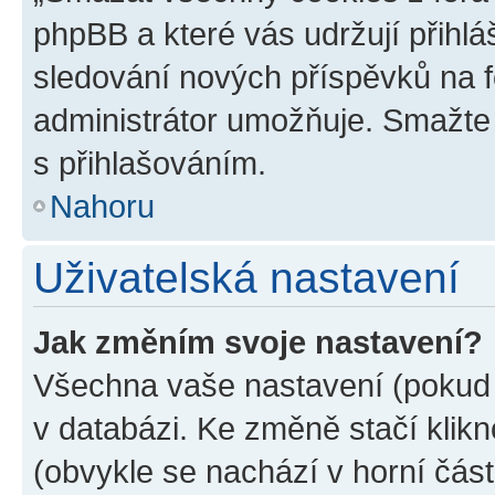
phpBB a které vás udržují přihlá
sledování nových příspěvků na f
administrátor umožňuje. Smažte
s přihlašováním.
Nahoru
Uživatelská nastavení
Jak změním svoje nastavení?
Všechna vaše nastavení (pokud j
v databázi. Ke změně stačí klik
(obvykle se nachází v horní část