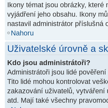
Ikony témat jsou obrázky, které
vyjádření jeho obsahu. Ikony m
nastavil administrátor příslušná 
Nahoru
Uživatelské úrovně a s
Kdo jsou administrátoři?
Administrátoři jsou lidé pověřen
Tito lidé mohou kontrolovat veš
zakazování uživatelů, vytváření
atd. Mají také všechny pravomo