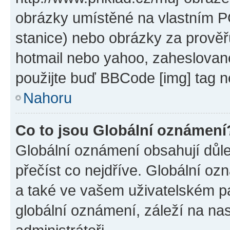
obrázky umístěné na vlastním PC
stanice) nebo obrázky za prověř
hotmail nebo yahoo, zaheslovan
použijte buď BBCode [img] tag n
Nahoru
Co to jsou Globální oznámení
Globální oznámení obsahují důlež
přečíst co nejdříve. Globální o
a také ve vašem uživatelském pan
globální oznámení, záleží na na