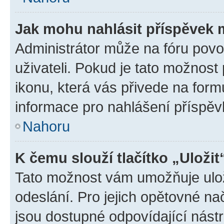
Jak mohu nahlásit příspěvek
Administrátor může na fóru povo
uživateli. Pokud je tato možnost
ikonu, která vás přivede na form
informace pro nahlášení příspěv
Nahoru
K čemu slouží tlačítko „Uložit
Tato možnost vám umožňuje ulož
odeslání. Pro jejich opětovné na
jsou dostupné odpovídající nástr