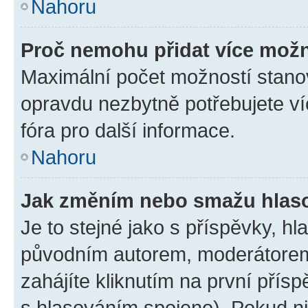
Nahoru
Proč nemohu přidat více možn
Maximální počet možností stanov
opravdu nezbytně potřebujete ví
fóra pro další informace.
Nahoru
Jak změním nebo smažu hlas
Je to stejné jako s příspěvky, 
původním autorem, moderátorem
zahájíte kliknutím na první přísp
s hlasováním spojeno). Pokud ni