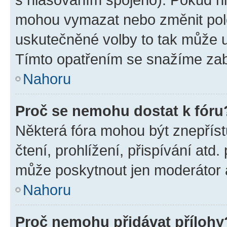
mohou vymazat nebo změnit polož
uskutečněné volby to tak může uč
Tímto opatřením se snažíme zabr
Nahoru
Proč se nemohu dostat k fóru
Některá fóra mohou být znepříst
čtení, prohlížení, přispívání atd.
může poskytnout jen moderátor a 
Nahoru
Proč nemohu přidávat přílohy