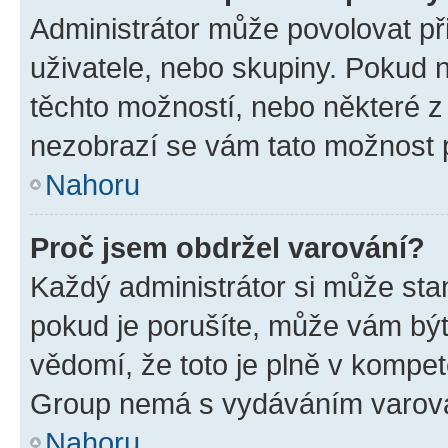
Administrátor může povolovat přid
uživatele, nebo skupiny. Pokud 
těchto možností, nebo některé z 
nezobrazí se vám tato možnost p
Nahoru
Proč jsem obdržel varování?
Každý administrátor si může stan
pokud je porušíte, může vám být
vědomí, že toto je plně v kompet
Group nemá s vydáváním varová
Nahoru