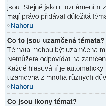
jsou. Stejně jako u oznámení rozh
mají právo přidávat důležitá tém
Nahoru
Co to jsou uzamčená témata?
Témata mohou být uzamčena mo
Nemůžete odpovídat na zamčená 
Každé hlasování je automatick
uzamčena z mnoha různých dův
Nahoru
Co jsou ikony témat?