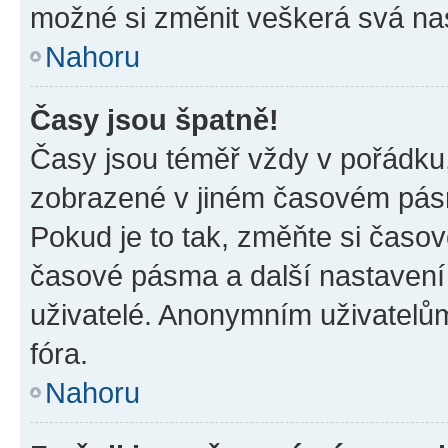
možné si změnit veškerá svá na
Nahoru
Časy jsou špatně!
Časy jsou téměř vždy v pořádku,
zobrazené v jiném časovém pásm
Pokud je to tak, změňte si časov
časové pásma a další nastavení 
uživatelé. Anonymním uživatelů
fóra.
Nahoru