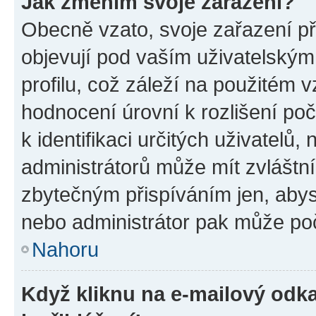
Jak změním svoje zařazení?
Obecně vzato, svoje zařazení p
objevují pod vaším uživatelský
profilu, což záleží na použitém 
hodnocení úrovní k rozlišení po
k identifikaci určitých uživatelů
administrátorů může mít zvláštn
zbytečným přispíváním jen, abys
nebo administrátor pak může poč
Nahoru
Když kliknu na e-mailový odka