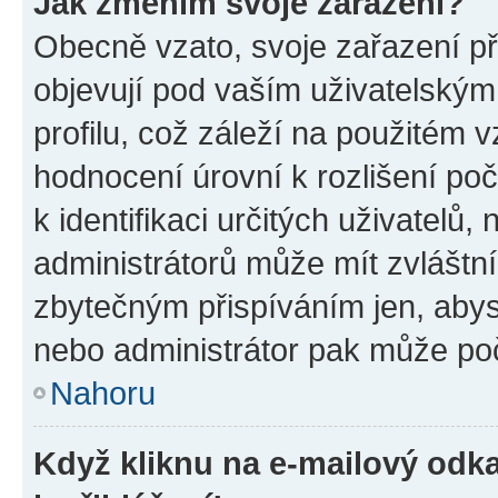
Jak změním svoje zařazení?
Obecně vzato, svoje zařazení p
objevují pod vaším uživatelský
profilu, což záleží na použitém 
hodnocení úrovní k rozlišení po
k identifikaci určitých uživatelů
administrátorů může mít zvláštn
zbytečným přispíváním jen, abys
nebo administrátor pak může poč
Nahoru
Když kliknu na e-mailový odka