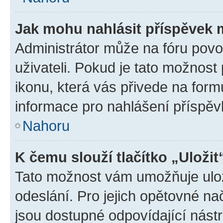
Jak mohu nahlásit příspěvek
Administrátor může na fóru povo
uživateli. Pokud je tato možnost
ikonu, která vás přivede na form
informace pro nahlášení příspěv
Nahoru
K čemu slouží tlačítko „Uložit
Tato možnost vám umožňuje ulož
odeslání. Pro jejich opětovné na
jsou dostupné odpovídající nástr