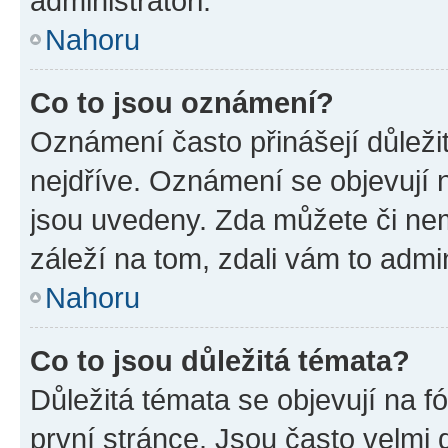
administrátoři.
Nahoru
Co to jsou oznámení?
Oznámení často přinášejí důležit
nejdříve. Oznámení se objevují n
jsou uvedeny. Zda můžete či ne
záleží na tom, zdali vám to admin
Nahoru
Co to jsou důležitá témata?
Důležitá témata se objevují na 
první stránce. Jsou často velmi d