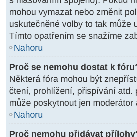
mohou vymazat nebo změnit polož
uskutečněné volby to tak může uč
Tímto opatřením se snažíme zabr
Nahoru
Proč se nemohu dostat k fóru
Některá fóra mohou být znepříst
čtení, prohlížení, přispívání atd.
může poskytnout jen moderátor a 
Nahoru
Proč nemohu přidávat přílohy