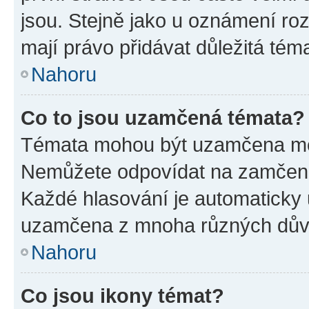
jsou. Stejně jako u oznámení rozh
mají právo přidávat důležitá tém
Nahoru
Co to jsou uzamčená témata?
Témata mohou být uzamčena mo
Nemůžete odpovídat na zamčená 
Každé hlasování je automatick
uzamčena z mnoha různých dův
Nahoru
Co jsou ikony témat?