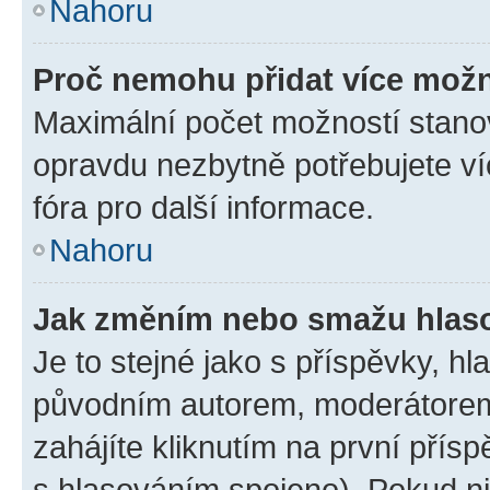
Nahoru
Proč nemohu přidat více možn
Maximální počet možností stanov
opravdu nezbytně potřebujete ví
fóra pro další informace.
Nahoru
Jak změním nebo smažu hlas
Je to stejné jako s příspěvky, 
původním autorem, moderátorem
zahájíte kliknutím na první přísp
s hlasováním spojeno). Pokud ni