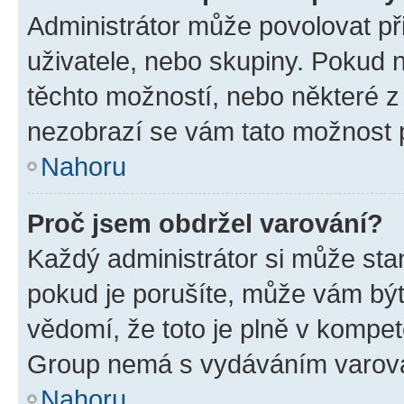
Administrátor může povolovat přid
uživatele, nebo skupiny. Pokud 
těchto možností, nebo některé z 
nezobrazí se vám tato možnost p
Nahoru
Proč jsem obdržel varování?
Každý administrátor si může stan
pokud je porušíte, může vám být
vědomí, že toto je plně v kompet
Group nemá s vydáváním varová
Nahoru