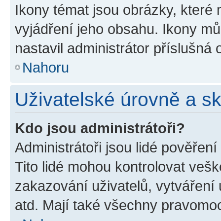
Ikony témat jsou obrázky, které
vyjádření jeho obsahu. Ikony m
nastavil administrátor příslušná 
Nahoru
Uživatelské úrovně a s
Kdo jsou administrátoři?
Administrátoři jsou lidé pověřen
Tito lidé mohou kontrolovat veš
zakazování uživatelů, vytváření
atd. Mají také všechny pravomo