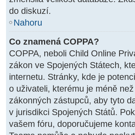
do diskuzí.
Nahoru
Co znamená COPPA?
COPPA, neboli Child Online Priva
zákon ve Spojených Státech, kte
internetu. Stránky, kde je poten
o uživateli, kterému je méně než
zákonných zástupců, aby tyto dat
v jurisdikci Spojených Států. Pokud 
vašem fóru, doporučujeme kont