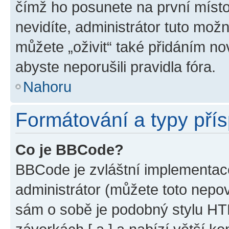
čímž ho posunete na první místo
nevidíte, administrátor tuto mo
můžete „oživit“ také přidáním no
abyste neporušili pravidla fóra.
Nahoru
Formátování a typy pří
Co je BBCode?
BBCode je zvláštní implementac
administrátor (můžete toto nepov
sám o sobě je podobný stylu HT