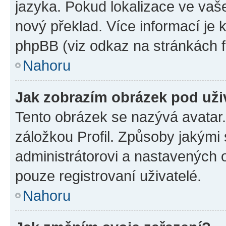
jazyka. Pokud lokalizace ve vaš
nový překlad. Více informací je
phpBB (viz odkaz na stránkách f
Nahoru
Jak zobrazím obrázek pod už
Tento obrázek se nazývá avatar
záložkou Profil. Způsoby jakými 
administrátorovi a nastavených 
pouze registrovaní uživatelé.
Nahoru