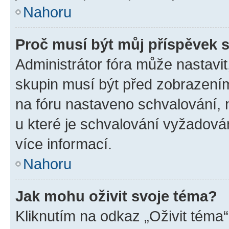
Nahoru
Proč musí být můj příspěvek 
Administrátor fóra může nastavit
skupin musí být před zobrazení
na fóru nastaveno schvalování, n
u které je schvalování vyžadován
více informací.
Nahoru
Jak mohu oživit svoje téma?
Kliknutím na odkaz „Oživit téma“