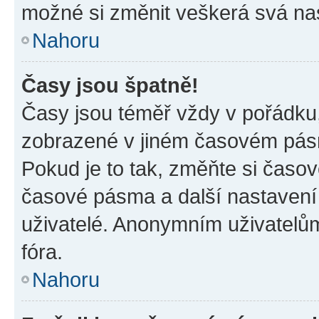
možné si změnit veškerá svá na
Nahoru
Časy jsou špatně!
Časy jsou téměř vždy v pořádku,
zobrazené v jiném časovém pásm
Pokud je to tak, změňte si časov
časové pásma a další nastavení 
uživatelé. Anonymním uživatelů
fóra.
Nahoru