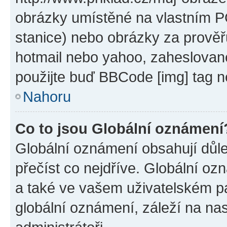
obrázky umístěné na vlastním PC
stanice) nebo obrázky za prověř
hotmail nebo yahoo, zaheslovan
použijte buď BBCode [img] tag n
Nahoru
Co to jsou Globální oznámení
Globální oznámení obsahují důlež
přečíst co nejdříve. Globální o
a také ve vašem uživatelském pan
globální oznámení, záleží na na