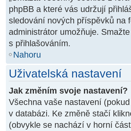
phpBB a které vás udržují přihlá
sledování nových příspěvků na f
administrátor umožňuje. Smažte
s přihlašováním.
Nahoru
Uživatelská nastavení
Jak změním svoje nastavení?
Všechna vaše nastavení (pokud j
v databázi. Ke změně stačí klik
(obvykle se nachází v horní část