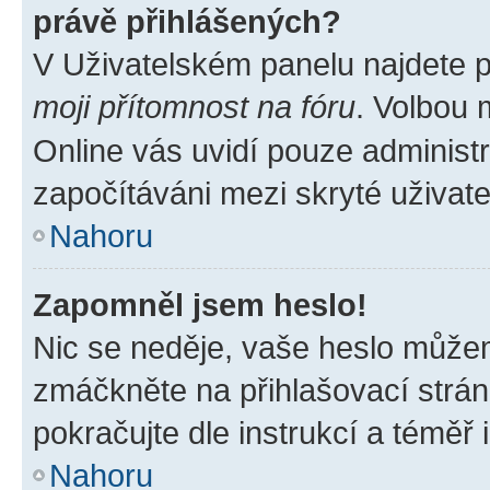
právě přihlášených?
V Uživatelském panelu najdete 
moji přítomnost na fóru
. Volbou
Online vás uvidí pouze administr
započítáváni mezi skryté uživate
Nahoru
Zapomněl jsem heslo!
Nic se neděje, vaše heslo můžem
zmáčkněte na přihlašovací strán
pokračujte dle instrukcí a téměř 
Nahoru