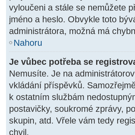
vyloučeni a stále se nemůžete při
jméno a heslo. Obvykle toto býv
administrátora, možná má chybn
Nahoru
Je vůbec potřeba se registrov
Nemusíte. Je na administrátorovi 
vkládání příspěvků. Samozřejmě,
k ostatním službám nedostupný
postavičky, soukromé zprávy, pos
skupin, atd. Vřele vám tedy regi
chvil.