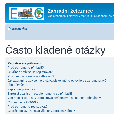
Zahradní železnice
Vše o zahradní železnici v měřítku G o rozchodu 45
Obsah fóra
Často kladené otázky
Registrace a přihlášení
Proč se nemohu přihlásit?
Je vůbec potřeba se registrovat?
Proč jsem automaticky odhlášen?
Jak zabráním, aby se moje uživatelské jméno objevilo v seznamu právě
přihlášených?
Zapomněl jsem heslo!
Zaregistroval jsem se, ale nemohu se přihlásit!
V minulosti jsem se zaregistroval, ovšem nyní se nemohu přihlásit?!
Co znamená COPPA?
Proč se nemohu registrovat?
Co dělá odkaz „Smazat všechny cookies z fóra“?