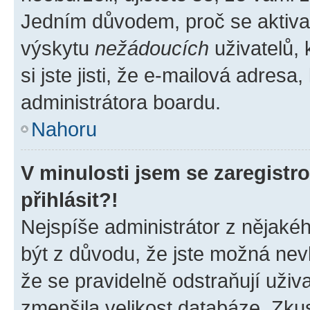
Jedním důvodem, proč se aktiva
výskytu
nežádoucích
uživatelů, 
si jste jisti, že e-mailová adresa,
administrátora boardu.
Nahoru
V minulosti jsem se zaregist
přihlásit?!
Nejspíše administrátor z nějaké
být z důvodu, že jste možná nevl
že se pravidelně odstraňují uživa
zmenšila velikost databáze. Zkus