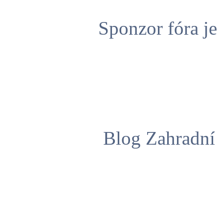
Sponzor fóra j
Blog Zahradní