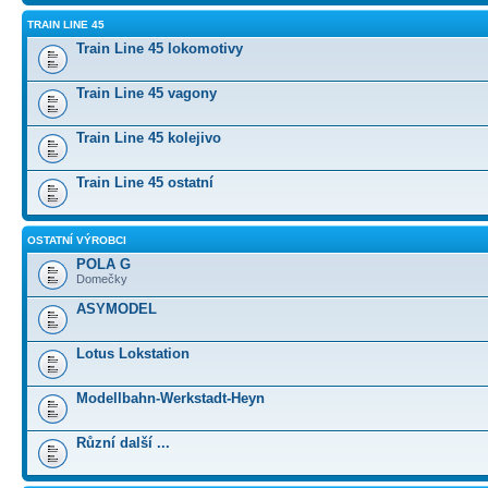
TRAIN LINE 45
Train Line 45 lokomotivy
Train Line 45 vagony
Train Line 45 kolejivo
Train Line 45 ostatní
OSTATNÍ VÝROBCI
POLA G
Domečky
ASYMODEL
Lotus Lokstation
Modellbahn-Werkstadt-Heyn
Různí další ...