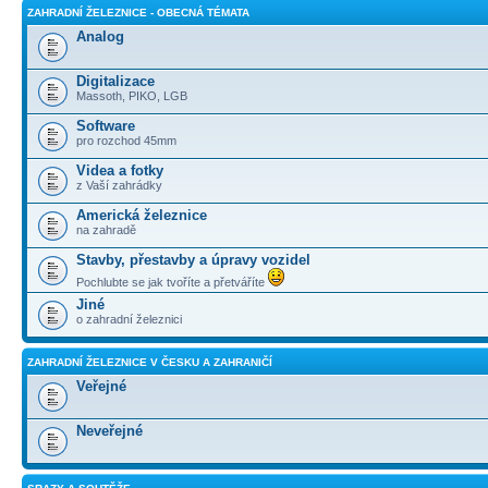
ZAHRADNÍ ŽELEZNICE - OBECNÁ TÉMATA
Analog
Digitalizace
Massoth, PIKO, LGB
Software
pro rozchod 45mm
Videa a fotky
z Vaší zahrádky
Americká železnice
na zahradě
Stavby, přestavby a úpravy vozidel
Pochlubte se jak tvoříte a přetváříte
Jiné
o zahradní železnici
ZAHRADNÍ ŽELEZNICE V ČESKU A ZAHRANIČÍ
Veřejné
Neveřejné