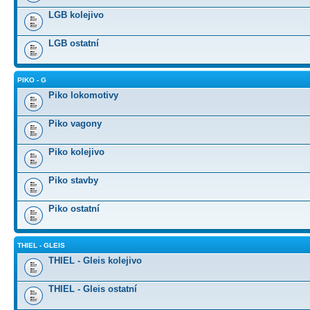
LGB kolejivo
LGB ostatní
PIKO - G
Piko lokomotivy
Piko vagony
Piko kolejivo
Piko stavby
Piko ostatní
THIEL - GLEIS
THIEL - Gleis kolejivo
THIEL - Gleis ostatní