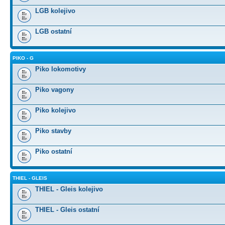
LGB kolejivo
LGB ostatní
PIKO - G
Piko lokomotivy
Piko vagony
Piko kolejivo
Piko stavby
Piko ostatní
THIEL - GLEIS
THIEL - Gleis kolejivo
THIEL - Gleis ostatní