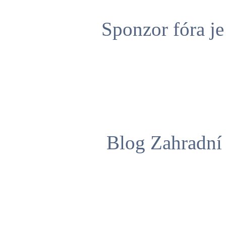
Sponzor fóra j
Blog Zahradní