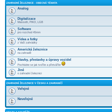
ZAHRADNÍ ŽELEZNICE - OBECNÁ TÉMATA
Analog
Digitalizace
Massoth, PIKO, LGB
Software
pro rozchod 45mm
Videa a fotky
z Vaší zahrádky
Americká železnice
na zahradě
Stavby, přestavby a úpravy vozidel
Pochlubte se jak tvoříte a přetváříte
Jiné
o zahradní železnici
ZAHRADNÍ ŽELEZNICE V ČESKU A ZAHRANIČÍ
Veřejné
Neveřejné