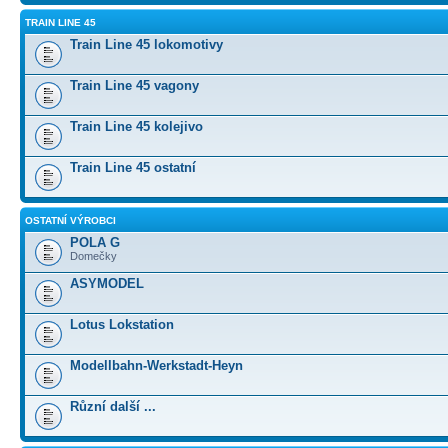
TRAIN LINE 45
Train Line 45 lokomotivy
Train Line 45 vagony
Train Line 45 kolejivo
Train Line 45 ostatní
OSTATNÍ VÝROBCI
POLA G
Domečky
ASYMODEL
Lotus Lokstation
Modellbahn-Werkstadt-Heyn
Různí další ...