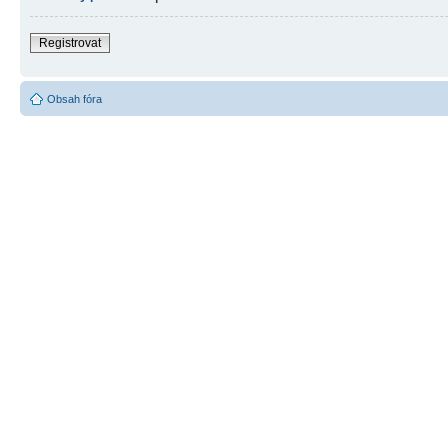
Registrovat
Obsah fóra