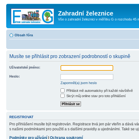
Zahradní železnice
Vše o zahradní železnici v měřítku G o rozchodu 45
Obsah fóra
Musíte se přihlásit pro zobrazení podrobností o skupině
Uživatelské jméno:
Heslo:
Zapomněl(a) jsem heslo
Přihlásit mě automaticky při každé návštěvě
Skrýt můj online stav pro toto přihlášení
REGISTROVAT
Pro přihlášení musíte být registrován. Registrace trvá jen pár vteřin a dává 
s našimi podmínkami pro použití a s dalšími pravidly a ujednáními. Také se ujist
Podmínky pro užívání
|
Ochrana soukromí