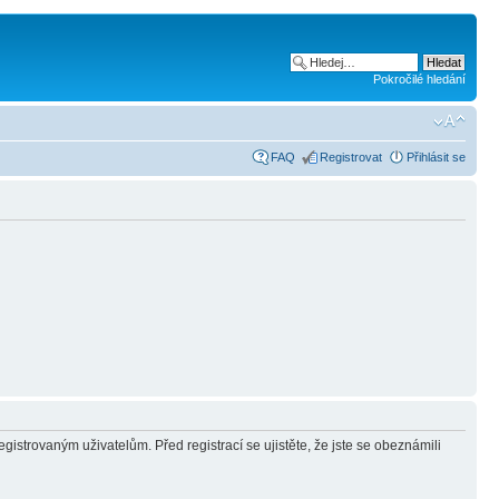
Pokročilé hledání
FAQ
Registrovat
Přihlásit se
gistrovaným uživatelům. Před registrací se ujistěte, že jste se obeznámili