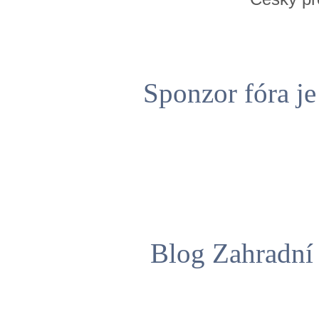
Sponzor fóra j
Blog Zahradní