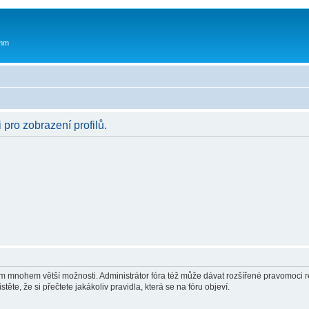
 mm
 pro zobrazení profilů.
vám mnohem větší možnosti. Administrátor fóra též může dávat rozšířené pravomoci re
ěte, že si přečtete jakákoliv pravidla, která se na fóru objeví.