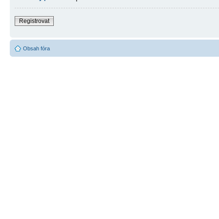
Registrovat
Obsah fóra