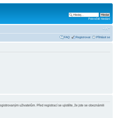
Pokročilé hledání
FAQ
Registrovat
Přihlásit se
gistrovaným uživatelům. Před registrací se ujistěte, že jste se obeznámili