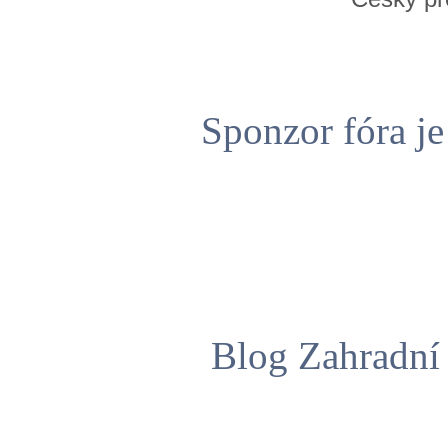
Sponzor fóra j
Blog Zahradní