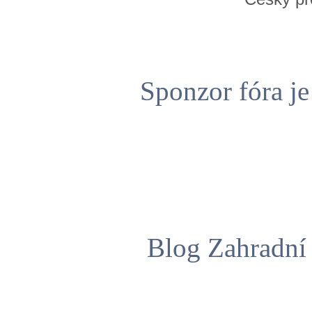
Sponzor fóra j
Blog Zahradní