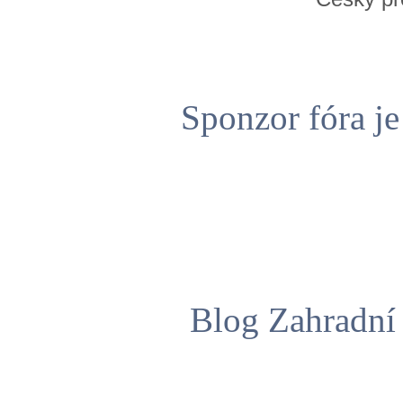
Sponzor fóra j
Blog Zahradní