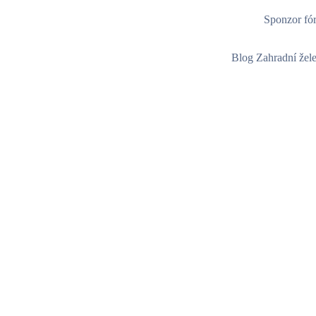
Sponzor fór
Blog Zahradní žel