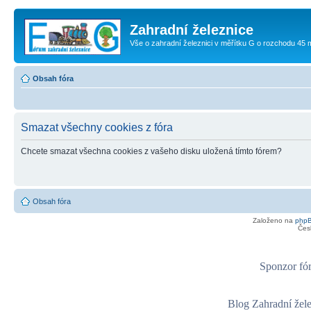
Zahradní železnice
Vše o zahradní železnici v měřítku G o rozchodu 45
Obsah fóra
Smazat všechny cookies z fóra
Chcete smazat všechna cookies z vašeho disku uložená tímto fórem?
Obsah fóra
Založeno na
php
Čes
Sponzor fór
Blog Zahradní žel