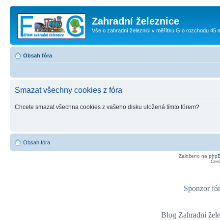
Zahradní železnice
Vše o zahradní železnici v měřítku G o rozchodu 45
Obsah fóra
Smazat všechny cookies z fóra
Chcete smazat všechna cookies z vašeho disku uložená tímto fórem?
Obsah fóra
Založeno na
php
Čes
Sponzor fór
Blog Zahradní žel