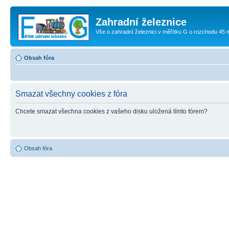
Zahradní železnice
Vše o zahradní železnici v měřítku G o rozchodu 45
Obsah fóra
Smazat všechny cookies z fóra
Chcete smazat všechna cookies z vašeho disku uložená tímto fórem?
Obsah fóra