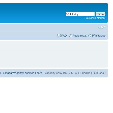
Pokročilé hledání
FAQ
Registrovat
Přihlásit se
m
•
Smazat všechny cookies z fóra
• Všechny časy jsou v UTC + 1 hodina [ Letní čas ]