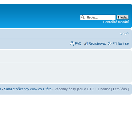
Pokročilé hledání
FAQ
Registrovat
Přihlásit se
m
•
Smazat všechny cookies z fóra
• Všechny časy jsou v UTC + 1 hodina [ Letní čas ]