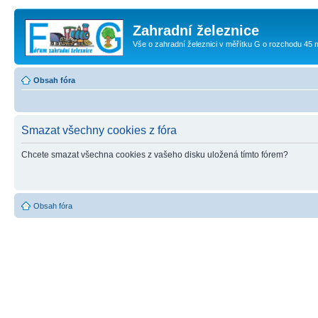
Zahradní železnice
Vše o zahradní železnici v měřítku G o rozchodu 45
Obsah fóra
Smazat všechny cookies z fóra
Chcete smazat všechna cookies z vašeho disku uložená tímto fórem?
Obsah fóra