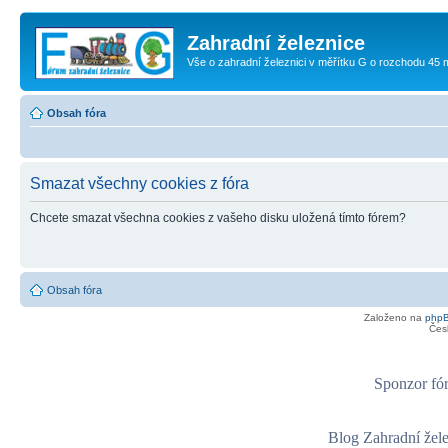
Zahradní železnice
Vše o zahradní železnici v měřítku G o rozchodu 45
Obsah fóra
Smazat všechny cookies z fóra
Chcete smazat všechna cookies z vašeho disku uložená tímto fórem?
Obsah fóra
Založeno na
php
Čes
Sponzor fór
Blog Zahradní žel