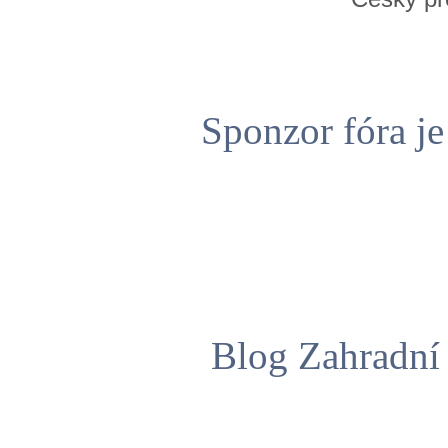
Sponzor fóra j
Blog Zahradní