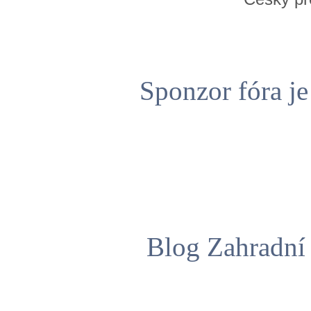
Sponzor fóra j
Blog Zahradní