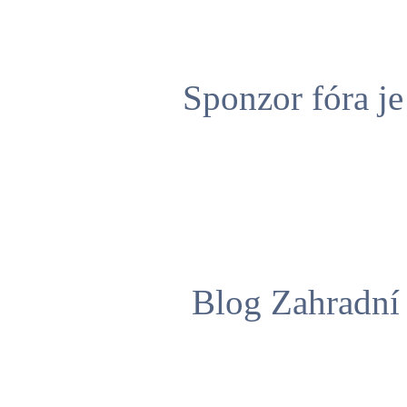
Sponzor fóra j
Blog Zahradní