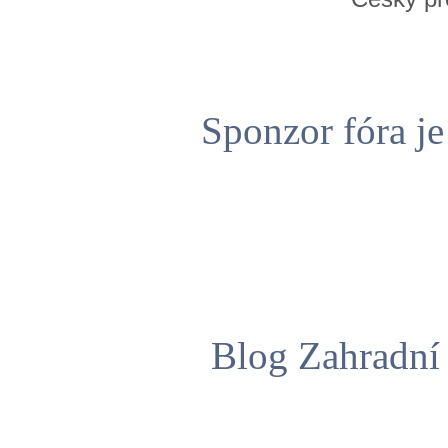
Sponzor fóra j
Blog Zahradní