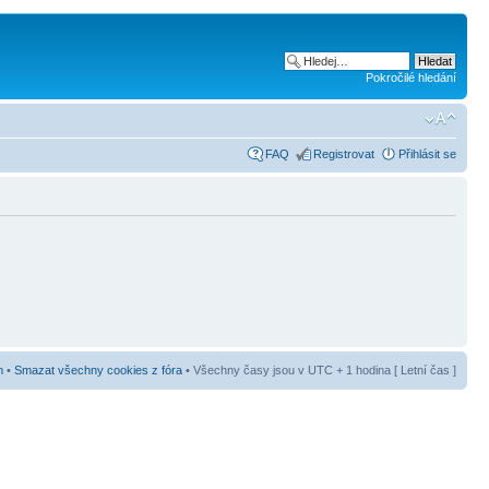
Pokročilé hledání
FAQ
Registrovat
Přihlásit se
m
•
Smazat všechny cookies z fóra
• Všechny časy jsou v UTC + 1 hodina [ Letní čas ]