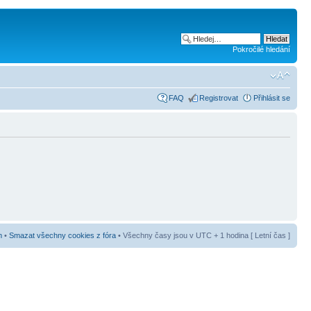
Pokročilé hledání
FAQ
Registrovat
Přihlásit se
m
•
Smazat všechny cookies z fóra
• Všechny časy jsou v UTC + 1 hodina [ Letní čas ]