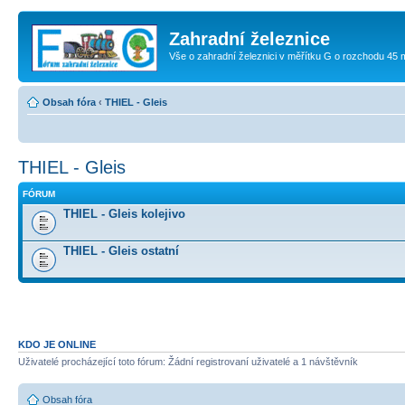
Zahradní železnice
Vše o zahradní železnici v měřítku G o rozchodu 45
Obsah fóra
‹
THIEL - Gleis
THIEL - Gleis
FÓRUM
THIEL - Gleis kolejivo
THIEL - Gleis ostatní
KDO JE ONLINE
Uživatelé procházející toto fórum: Žádní registrovaní uživatelé a 1 návštěvník
Obsah fóra