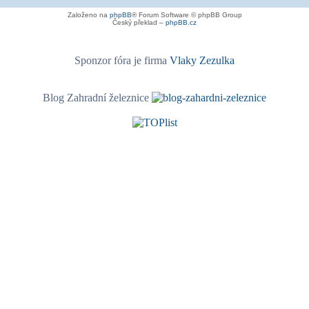
Založeno na
phpBB
® Forum Software © phpBB Group
Český překlad –
phpBB.cz
Sponzor fóra je firma
Vlaky Zezulka
Blog Zahradní železnice