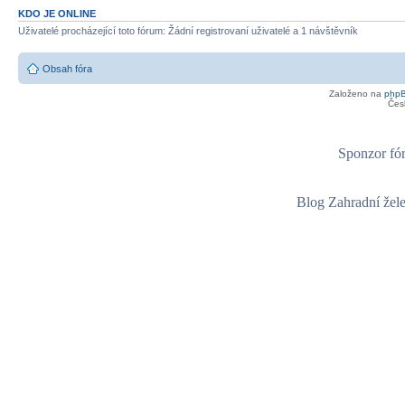
KDO JE ONLINE
Uživatelé procházející toto fórum: Žádní registrovaní uživatelé a 1 návštěvník
Obsah fóra
Založeno na
php
Čes
Sponzor fór
Blog Zahradní žel