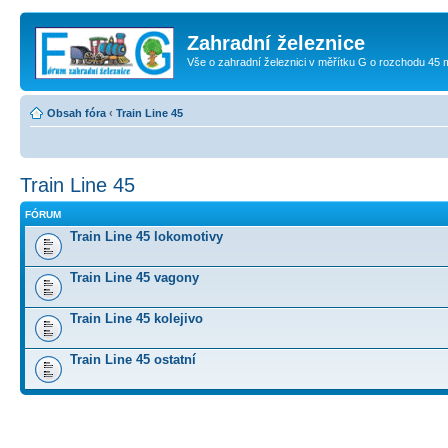
Zahradní železnice
Vše o zahradní železnici v měřítku G o rozchodu 45
Obsah fóra
‹
Train Line 45
Train Line 45
FÓRUM
Train Line 45 lokomotivy
Train Line 45 vagony
Train Line 45 kolejivo
Train Line 45 ostatní