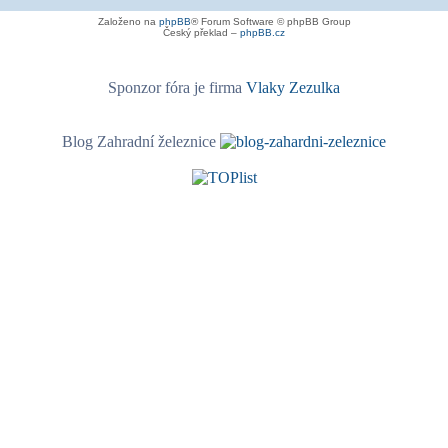
Založeno na
phpBB
® Forum Software © phpBB Group
Český překlad –
phpBB.cz
Sponzor fóra je firma
Vlaky Zezulka
Blog Zahradní železnice