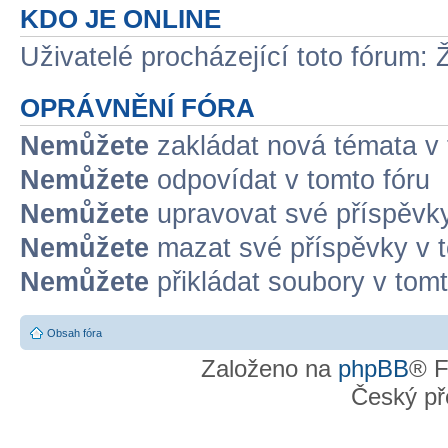
KDO JE ONLINE
Uživatelé procházející toto fórum: 
OPRÁVNĚNÍ FÓRA
Nemůžete
zakládat nová témata v 
Nemůžete
odpovídat v tomto fóru
Nemůžete
upravovat své příspěvky
Nemůžete
mazat své příspěvky v t
Nemůžete
přikládat soubory v tomt
Obsah fóra
Založeno na
phpBB
® F
Český př