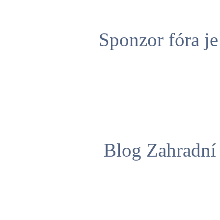
Sponzor fóra j
Blog Zahradní