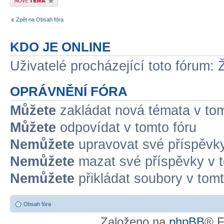
Zpět na Obsah fóra
KDO JE ONLINE
Uživatelé procházející toto fórum: 
OPRÁVNĚNÍ FÓRA
Můžete
zakládat nová témata v tom
Můžete
odpovídat v tomto fóru
Nemůžete
upravovat své příspěvky
Nemůžete
mazat své příspěvky v t
Nemůžete
přikládat soubory v tomt
Obsah fóra
Založeno na
phpBB
® F