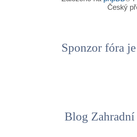
Český př
Sponzor fóra j
Blog Zahradní