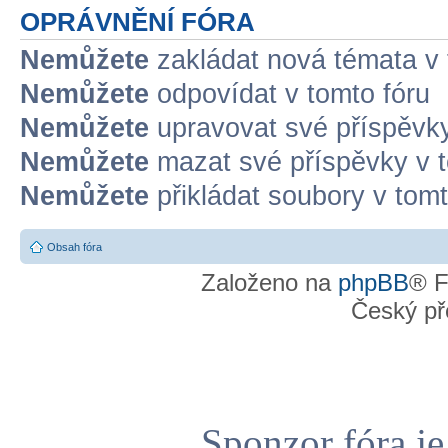
OPRÁVNĚNÍ FÓRA
Nemůžete
zakládat nová témata v 
Nemůžete
odpovídat v tomto fóru
Nemůžete
upravovat své příspěvky
Nemůžete
mazat své příspěvky v t
Nemůžete
přikládat soubory v tomt
Obsah fóra
Založeno na
phpBB
® F
Český př
Sponzor fóra j