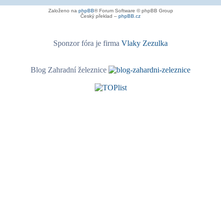
Založeno na
phpBB
® Forum Software © phpBB Group
Český překlad –
phpBB.cz
Sponzor fóra je firma
Vlaky Zezulka
Blog Zahradní železnice