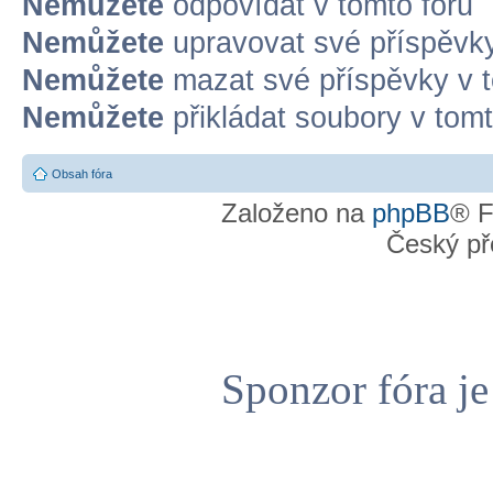
Nemůžete
odpovídat v tomto fóru
Nemůžete
upravovat své příspěvky
Nemůžete
mazat své příspěvky v t
Nemůžete
přikládat soubory v tomt
Obsah fóra
Založeno na
phpBB
® F
Český př
Sponzor fóra j