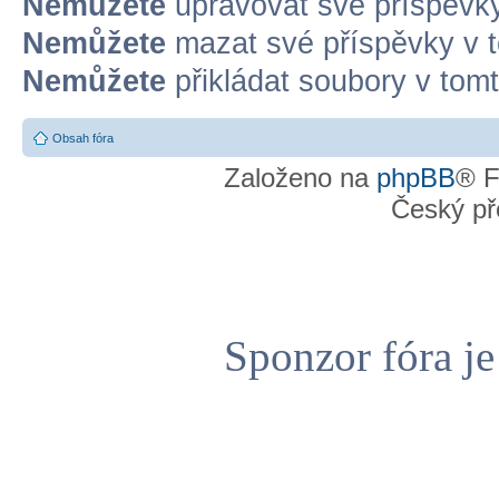
Nemůžete
upravovat své příspěvky
Nemůžete
mazat své příspěvky v t
Nemůžete
přikládat soubory v tomt
Obsah fóra
Založeno na
phpBB
® F
Český př
Sponzor fóra j