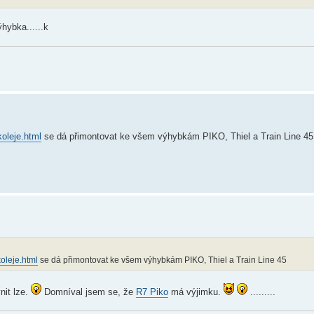
hybka......k
koleje.html
se dá přimontovat ke všem výhybkám PIKO, Thiel a Train Line 45
koleje.html
se dá přimontovat ke všem výhybkám PIKO, Thiel a Train Line 45
nit lze.
Domníval jsem se, že
R7 Piko
má výjimku.
.........