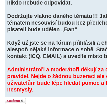
nikdo nebude odpovídat.
Dodržujte vlákno daného tématu!!! Jak
tématem nesouvisí budou bez předch
pisateli bude udělen „Ban“
Když už jste se na fórum přihlásili a 
alespoň nějaké informace o sobě. Stač
kontakt (ICQ, EMAIL) a uveďte místo b
Administrátoři a moderátoři děkují za
pravidel. Nejde o žádnou buzeraci ale
uživatelům bude lépe hledat pomoc a
nesmysly.
Téma uzamknuto