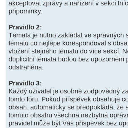
akceptovat zprávy a nařízení v sekci In
připomínky.
Pravidlo 2:
Témata je nutno zakládat ve správných 
tématu co nejlépe korespondoval s obs
vložení stejného tématu do více sekcí.
duplicitní témata budou bez upozornění
odstraněna.
Pravidlo 3:
Každý uživatel je osobně zodpovědný za
tomto fóru. Pokud příspěvek obsahuje c
obsah, automaticky se předpokládá, že a
tomuto obsahu všechna nezbytná oprávně
pravidel může být Váš příspěvek bez up