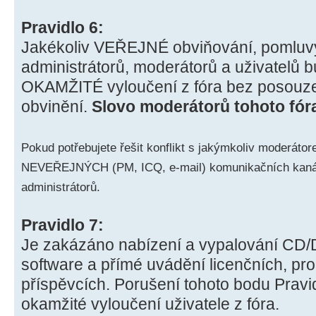
Pravidlo 6:
Jakékoliv VEŘEJNÉ obviňování, pomluv
administrátorů, moderátorů a uživatelů
OKAMŽITÉ vyloučení z fóra bez posouze
obvinění.
Slovo moderátorů tohoto fór
Pokud potřebujete řešit konflikt s jakýmkoliv moderáto
NEVEŘEJNÝCH (PM, ICQ, e-mail) komunikačních kanálů 
administrátorů.
Pravidlo 7:
Je zakázáno nabízení a vypalování CD/D
software a přímé uvádění licenčních, pro
příspěvcích. Porušení tohoto bodu Prav
okamžité vyloučení uživatele z fóra.