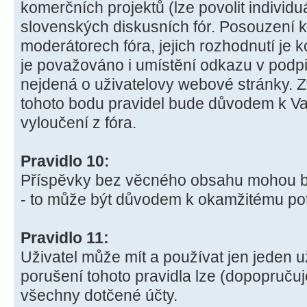
komerčních projektů (lze povolit individ
slovenských diskusních fór. Posouzení k
moderátorech fóra, jejich rozhodnutí je 
je považováno i umístění odkazu v podpi
nejdená o uživatelovy webové stránky. 
tohoto bodu pravidel bude důvodem k 
vyloučení z fóra.
Pravidlo 10:
Příspěvky bez věcného obsahu mohou b
- to může být důvodem k okamžitému potr
Pravidlo 11:
Uživatel může mít a používat jen jeden u
porušení tohoto pravidla lze (dopopručuj
všechny dotčené účty.