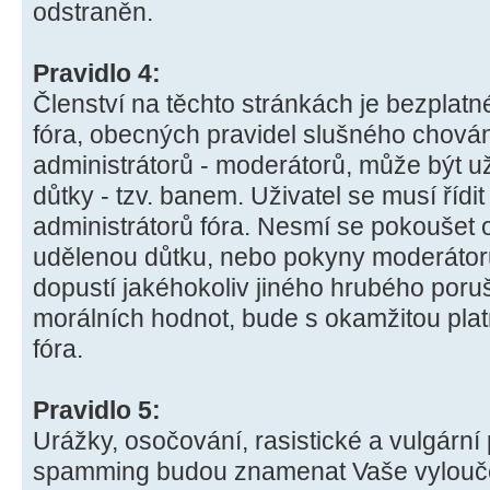
odstraněn.
Pravidlo 4:
Členství na těchto stránkách je bezplatné
fóra, obecných pravidel slušného chová
administrátorů - moderátorů, může být u
důtky - tzv. banem. Uživatel se musí říd
administrátorů fóra. Nesmí se pokoušet 
udělenou důtku, nebo pokyny moderátorů
dopustí jakéhokoliv jiného hrubého poruš
morálních hodnot, bude s okamžitou plat
fóra.
Pravidlo 5:
Urážky, osočování, rasistické a vulgární
spamming budou znamenat Vaše vyloučen