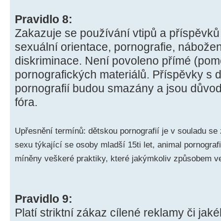
Pravidlo 8:
Zakazuje se používání vtipů a příspěvků
sexuální orientace, pornografie, nábože
diskriminace. Není povoleno přímé (pom
pornografických materiálů. Příspěvky s 
pornografií budou smazány a jsou důvo
fóra.
Upřesnění termínů: dětskou pornografií je v souladu s
sexu týkající se osoby mladší 15ti let, animal pornogra
míněny veškeré praktiky, které jakýmkoliv způsobem ved
Pravidlo 9:
Platí striktní zákaz cílené reklamy či ja