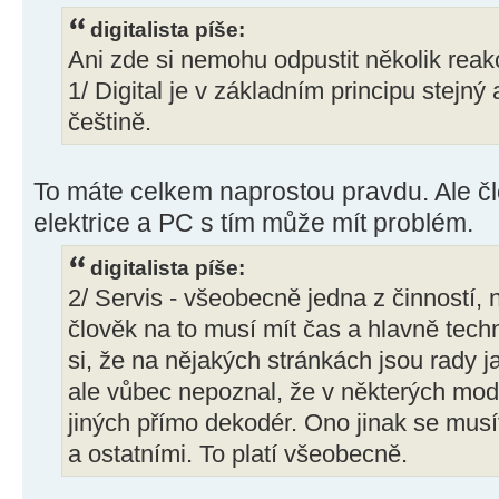
digitalista píše:
Ani zde si nemohu odpustit několik reakc
1/ Digital je v základním principu stejný 
češtině.
To máte celkem naprostou pravdu. Ale čl
elektrice a PC s tím může mít problém.
digitalista píše:
2/ Servis - všeobecně jedna z činností, 
člověk na to musí mít čas a hlavně te
si, že na nějakých stránkách jsou rady ja
ale vůbec nepoznal, že v některých mod
jiných přímo dekodér. Ono jinak se musí
a ostatními. To platí všeobecně.